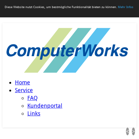
Diese Website nutzt Cookies, um bestmögliche Funktionalität bieten zu können.
Mehr Infos
Home
Service
FAQ
Kundenportal
Links
<
>