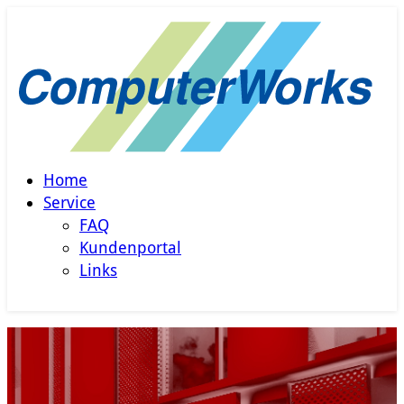
Home
Service
FAQ
Kundenportal
Links