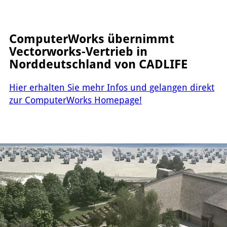
ComputerWorks übernimmt
Vectorworks-Vertrieb in
Norddeutschland von CADLIFE
Hier erhalten Sie mehr Infos und gelangen direkt
zur ComputerWorks Homepage!