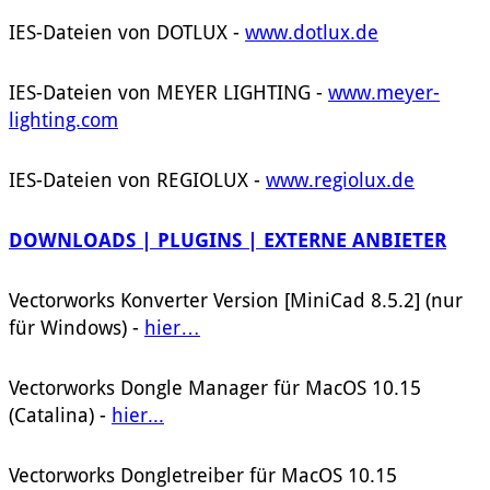
IES-Dateien von DOTLUX -
www.dotlux.de
IES-Dateien von MEYER LIGHTING -
www.meyer-
lighting.com
IES-Dateien von REGIOLUX -
www.regiolux.de
DOWNLOADS | PLUGINS | EXTERNE ANBIETER
Vectorworks Konverter Version [MiniCad 8.5.2] (nur
für Windows) -
hier…
Vectorworks Dongle Manager für MacOS 10.15
(Catalina) -
hier...
Vectorworks Dongletreiber für MacOS 10.15