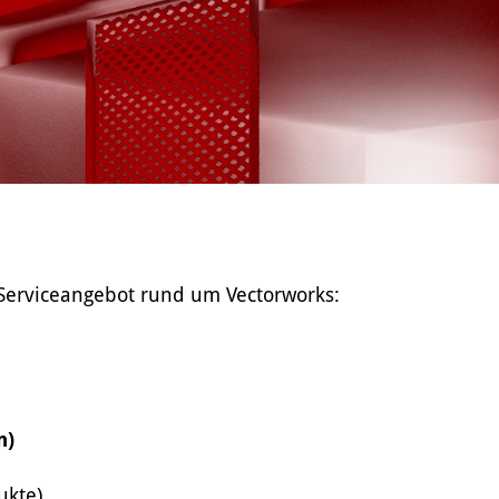
Serviceangebot rund um Vectorworks:
n)
ukte)