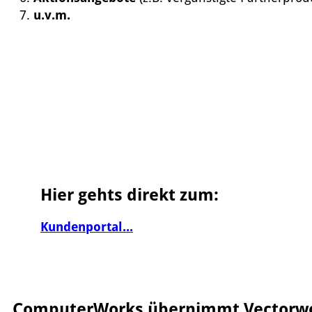
u.v.m.
Hier gehts direkt zum:
Kundenportal...
ComputerWorks übernimmt Vectorwor