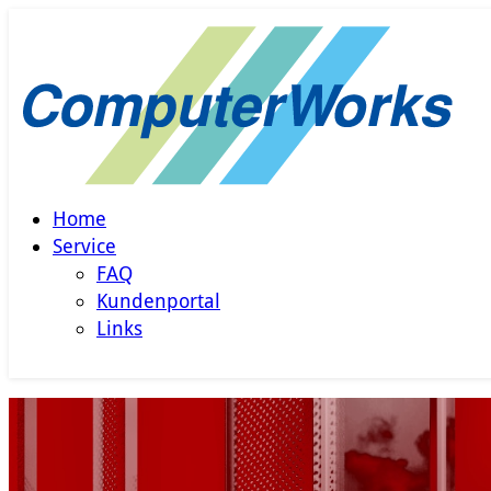
Home
Service
FAQ
Kundenportal
Links