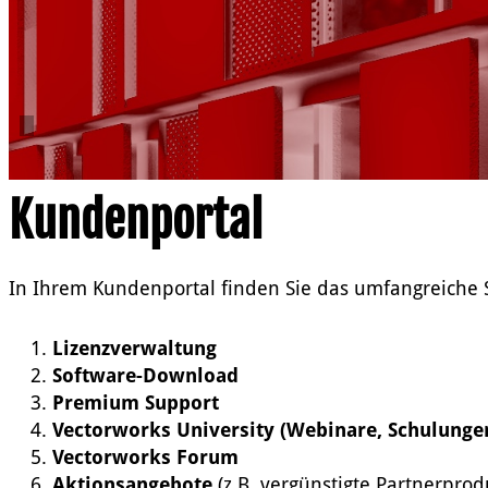
Kundenportal
In Ihrem Kundenportal finden Sie das umfangreiche 
Lizenzverwaltung
Software-Download
Premium Support
Vectorworks University (Webinare, Schulunge
Vectorworks Forum
Aktionsangebote
(z.B. vergünstigte Partnerprod