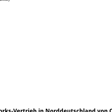
ks-Vertrieb in Norddeutschland von 